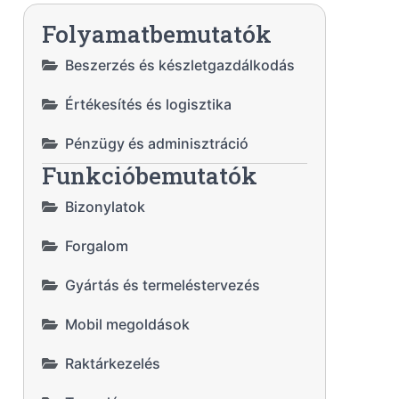
Folyamatbemutatók
Beszerzés és készletgazdálkodás
Értékesítés és logisztika
Pénzügy és adminisztráció
Funkcióbemutatók
Bizonylatok
Forgalom
Gyártás és termeléstervezés
Mobil megoldások
Raktárkezelés