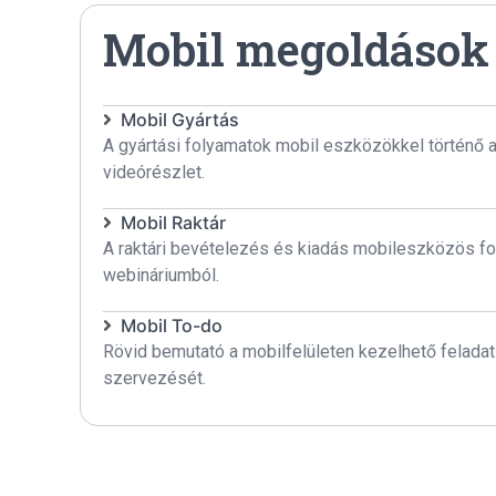
Mobil megoldások
Mobil Gyártás
A gyártási folyamatok mobil eszközökkel történő
videórészlet.
Mobil Raktár
A raktári bevételezés és kiadás mobileszközös fo
webináriumból.
Mobil To-do
Rövid bemutató a mobilfelületen kezelhető feladatl
szervezését.