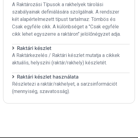
A Raktározási Típusok a rakhelyek tárolási
szabályainak definiálására szolgálnak. A rendszer
két alapértelmezett típust tartalmaz: Tömbös és
Csak egyféle cikk. A különbséget a "Csak egyféle
cikk lehet egyszerre a raktáron" jelölőnégyzet adja.
Raktári készlet
A Raktárkezelés / Raktári készlet mutatja a cikkek
aktuális, helyszíni (raktár/rakhely) készletét.
Raktári készlet használata
Részletezi a raktár/rakhelyet, a sarzsinformációt
(mennyiség, szavatosság).