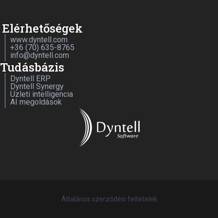
Elérhetőségek
www.dyntell.com
+36 (70) 635-8765
info@dyntell.com
Tudásbázis
Dyntell ERP
Dyntell Synergy
Üzleti intelligencia
AI megoldások
Általános szerződési feltételek