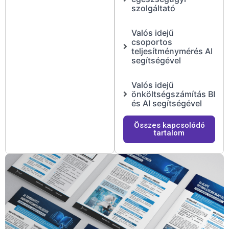
szolgáltató
Valós idejű
csoportos
teljesítménymérés AI
segítségével
Valós idejű
önköltségszámítás BI
és AI segítségével
Összes kapcsolódó
tartalom