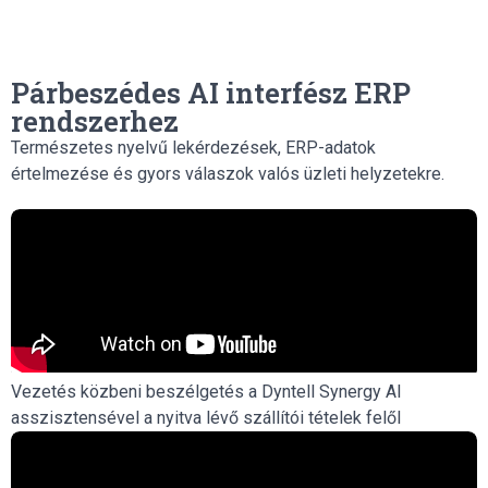
Párbeszédes AI interfész ERP
rendszerhez
Természetes nyelvű lekérdezések, ERP-adatok
értelmezése és gyors válaszok valós üzleti helyzetekre.
Vezetés közbeni beszélgetés a Dyntell Synergy AI
asszisztensével a nyitva lévő szállítói tételek felől