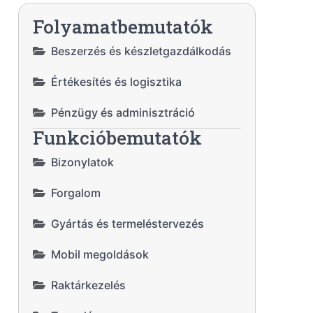
Folyamatbemutatók
Beszerzés és készletgazdálkodás
Értékesítés és logisztika
Pénzügy és adminisztráció
Funkcióbemutatók
Bizonylatok
Forgalom
Gyártás és termeléstervezés
Mobil megoldások
Raktárkezelés