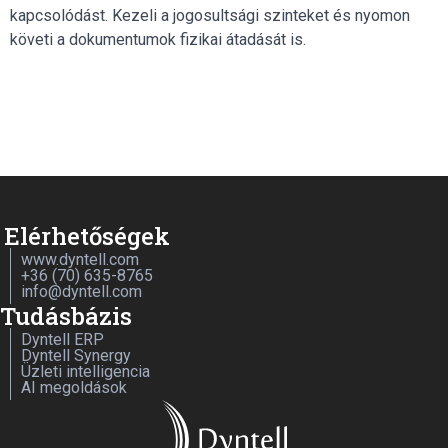
kapcsolódást. Kezeli a jogosultsági szinteket és nyomon
követi a dokumentumok fizikai átadását is.
Elérhetőségek
www.dyntell.com
+36 (70) 635-8765
info@dyntell.com
Tudásbázis
Dyntell ERP
Dyntell Synergy
Üzleti intelligencia
AI megoldások