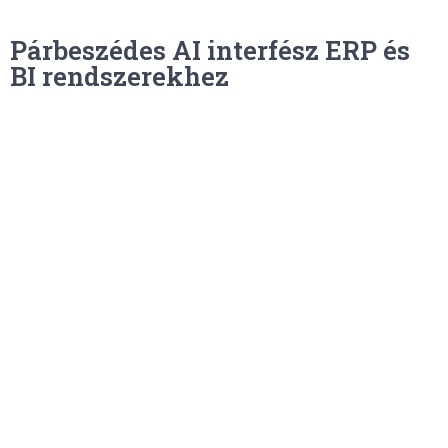
Párbeszédes AI interfész ERP és
BI rendszerekhez