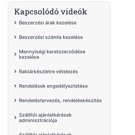
Kapcsolódó videók
Beszerzési árak kezelése
Beszerzési számla kezelése
Mennyiségi keretszerződése
kezelése
Raktárkészletre vételezés
Rendelések engedélyeztetése
Rendeléstervezés, rendeléskészítés
Szállítói ajánlatkérések
adminisztrációja
Szállítói ajánlatkérések