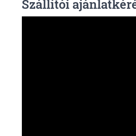
Szállítói ajánlatké